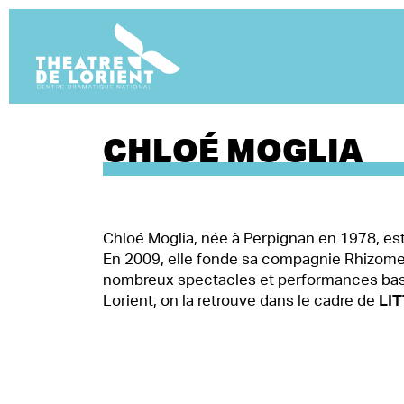
CHLOÉ MOGLIA
Chloé Moglia, née à Perpignan en 1978, es
En 2009, elle fonde sa compagnie Rhizome, 
nombreux spectacles et performances basés s
LI
Lorient, on la retrouve dans le cadre de