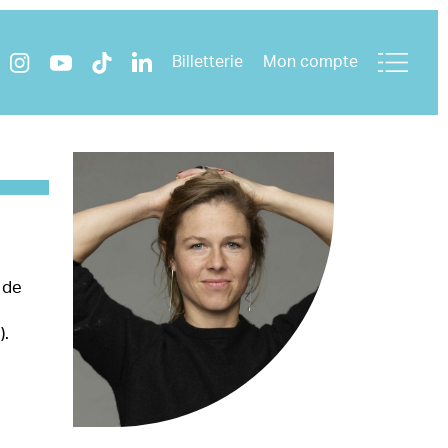
Billetterie
Mon compte
 de
).