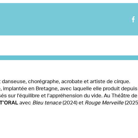
Nous rejoindre
Visite virtuelle
t danseuse, chorégraphe, acrobate et artiste de cirque.
implantée en Bretagne, avec laquelle elle produit depuis
ur l’équilibre et l’appréhension du vide. Au Théâtre de
TT’ORAL
avec
Bleu tenace
(2024) et
Rouge Merveille
(2025