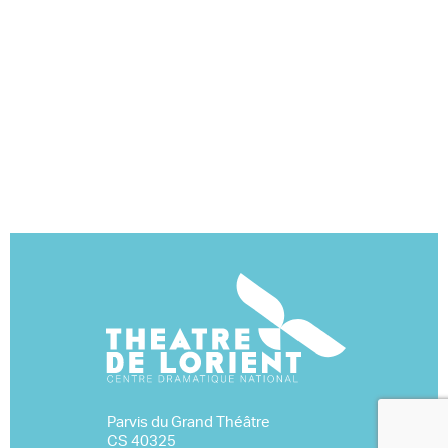
Parvis du Grand Théâtre
CS 40325