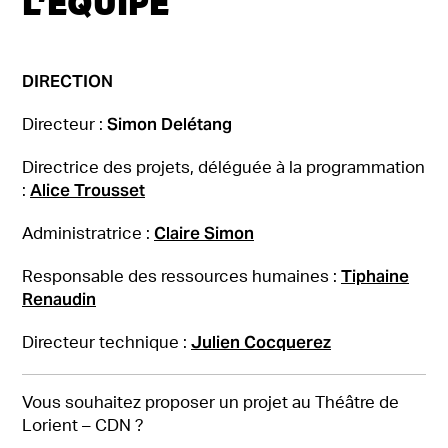
L’ÉQUIPE
DIRECTION
Simon Delétang
Directeur :
Directrice des projets, déléguée à la programmation
Alice Trousset
:
Claire Simon
Administratrice :
Tiphaine
Responsable des ressources humaines :
Renaudin
Julien Cocquerez
Directeur technique :
Vous souhaitez proposer un projet au Théâtre de
Lorient – CDN ?