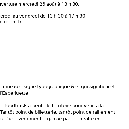
uverture mercredi 26 août à 13 h 30.
redi au vendredi de 13 h 30 à 17 h 30
elorient.fr
&
re comme son signe typographique
et qui signifie « et
l’Esperluette.
n foodtruck arpente le territoire pour venir à la
ntôt point de billetterie, tantôt point de ralliement
u d’un événement organisé par le Théâtre en