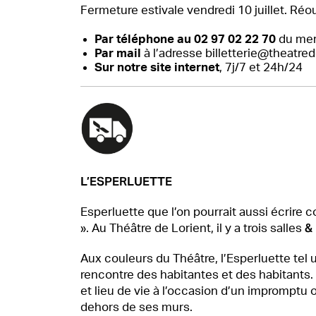
Fermeture estivale vendredi 10 juillet. Réo
Par téléphone au 02 97 02 22 70
du merc
Par mail
à l’adresse
billetterie@theatred
Sur notre site internet
, 7j/7 et 24h/24
L’ESPERLUETTE
Esperluette que l’on pourrait aussi écri
&
». Au Théâtre de Lorient, il y a trois salles
Aux couleurs du Théâtre, l’Esperluette tel u
rencontre des habitantes et des habitants. Ta
et lieu de vie à l’occasion d’un impromptu o
dehors de ses murs.