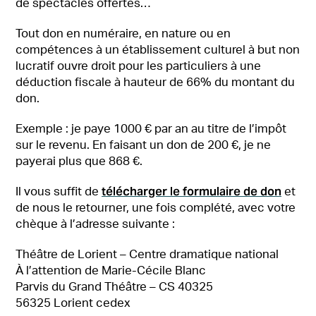
de spectacles offertes…
Tout don en numéraire, en nature ou en
compétences à un établissement culturel à but non
lucratif ouvre droit pour les particuliers à une
déduction fiscale à hauteur de 66% du montant du
don.
Exemple : je paye 1000 € par an au titre de l’impôt
sur le revenu. En faisant un don de 200 €, je ne
payerai plus que 868 €.
télécharger le formulaire de don
Il vous suffit de
et
de nous le retourner, une fois complété, avec votre
chèque à l’adresse suivante :
Théâtre de Lorient – Centre dramatique national
À l’attention de Marie-Cécile Blanc
Parvis du Grand Théâtre – CS 40325
56325 Lorient cedex