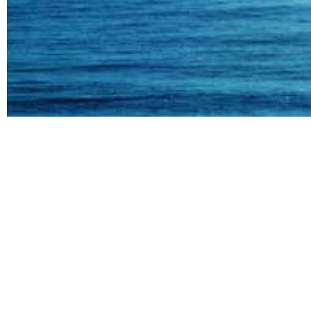
06 au 09 octobre
RÉSURRECTION –
DE CONSCIENCE