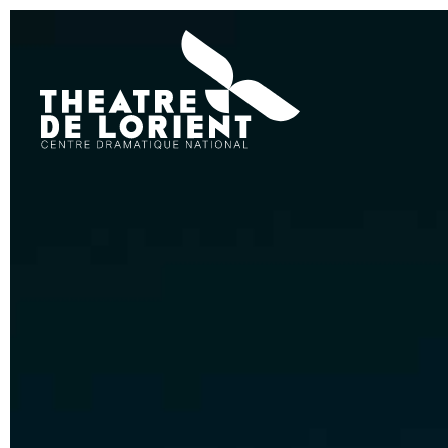
Théâtre
de
Lorient