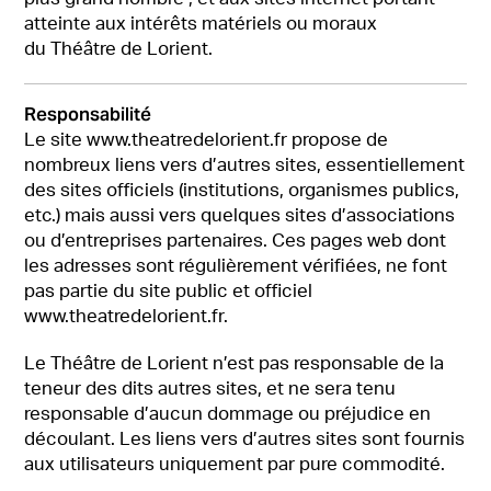
atteinte aux intérêts matériels ou moraux
du Théâtre de Lorient.
Responsabilité
Le site www.theatredelorient.fr propose de
nombreux liens vers d’autres sites, essentiellement
des sites officiels (institutions, organismes publics,
etc.) mais aussi vers quelques sites d’associations
ou d’entreprises partenaires. Ces pages web dont
les adresses sont régulièrement vérifiées, ne font
pas partie du site public et officiel
www.theatredelorient.fr.
Le Théâtre de Lorient n’est pas responsable de la
teneur des dits autres sites, et ne sera tenu
responsable d’aucun dommage ou préjudice en
découlant. Les liens vers d’autres sites sont fournis
aux utilisateurs uniquement par pure commodité.