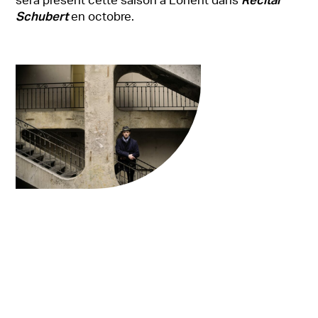
Récital
sera présent cette saison à Lorient dans
Schubert
en octobre.