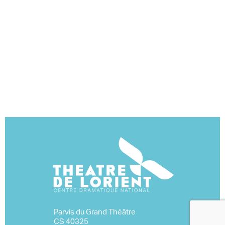
Parvis du Grand Théâtre
CS 40325