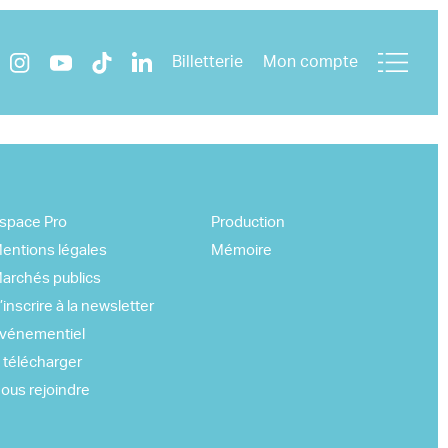
Billetterie
Mon compte
space Pro
Production
entions légales
Mémoire
archés publics
’inscrire à la newsletter
vénementiel
 télécharger
ous rejoindre