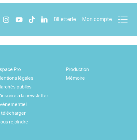
Billetterie
Mon compte
space Pro
Production
entions légales
Mémoire
archés publics
’inscrire à la newsletter
vénementiel
 télécharger
ous rejoindre