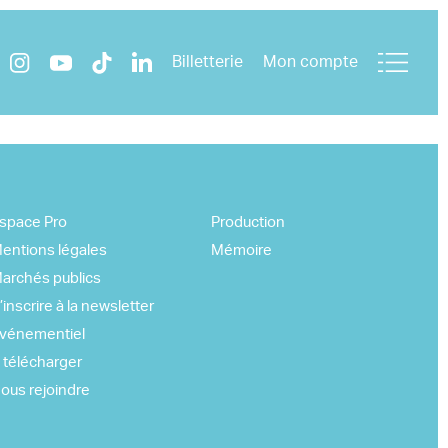
Billetterie
Mon compte
space Pro
Production
entions légales
Mémoire
archés publics
’inscrire à la newsletter
vénementiel
 télécharger
ous rejoindre