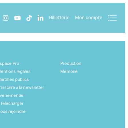
Billetterie
Mon compte
space Pro
Production
entions légales
Mémoire
archés publics
’inscrire à la newsletter
vénementiel
 télécharger
ous rejoindre