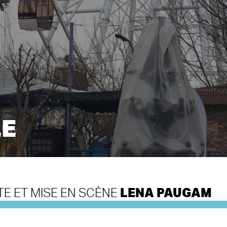
LE
LENA PAUGAM
TE ET MISE EN SCÈNE