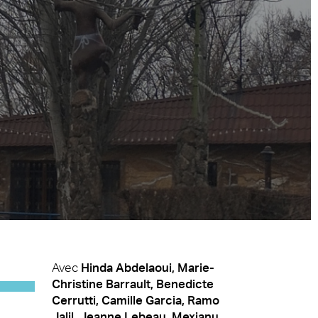
Avec
Hinda Abdelaoui, Marie-
Christine Barrault, Benedicte
Cerrutti, Camille Garcia, Ramo
Jalil, Jeanne Lebeau, Mexianu