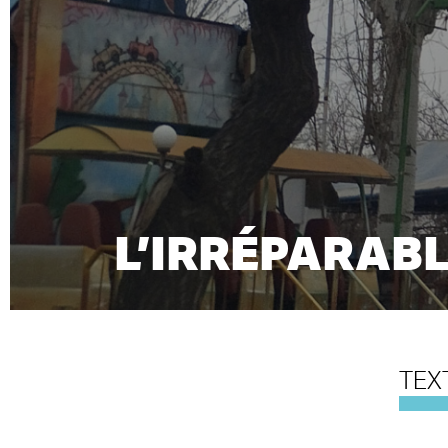
L’IRRÉPARAB
TEX