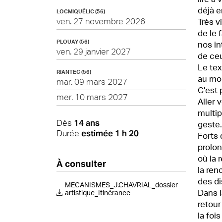
déjà 
LOCMIQUÉLIC (56)
ven. 27 novembre 2026
Très v
de le 
PLOUAY (56)
nos in
ven. 29 janvier 2027
de ceu
Le tex
RIANTEC (56)
au mom
mar. 09 mars 2027
C’est 
mer. 10 mars 2027
Aller 
multip
14 ans
Dès
geste.
estimée 1 h 20
Durée
Forts 
prolon
où la
À consulter
la ren
des di
MECANISMES_J.CHAVRIAL_dossier
Dans l
artistique_Itinérance
retour
la foi