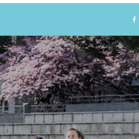
Nous rejoindre
Visite virtuelle