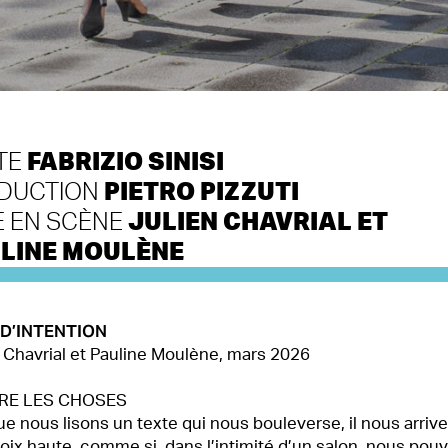
FABRIZIO SINISI
TE
PIETRO PIZZUTI
DUCTION
JULIEN CHAVRIAL ET
E EN SCÈNE
LINE MOULÈNE
D’INTENTION
 Chavrial et Pauline Moulène, mars 2026
RE LES CHOSES
e nous lisons un texte qui nous bouleverse, il nous arrive
̀ voix haute, comme si, dans l’intimité d’un salon, nous pou