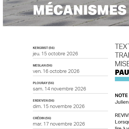
MÉCANISMES
TEX
KERGRIST (56)
jeu. 15 octobre 2026
TRA
MIS
MESLAN (56)
PAU
ven. 16 octobre 2026
PLOURAY (56)
sam. 14 novembre 2026
NOTE 
ERDEVEN (56)
Julien
dim. 15 novembre 2026
REVIV
CRÉDIN (56)
Lorsqu
mar. 17 novembre 2026
lire a