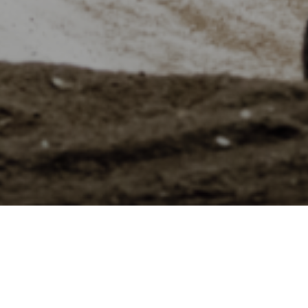
DAVID GESELSO
TE ET MISE EN SCÈNE