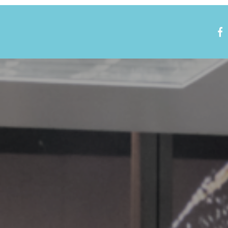
Nous rejoindre
Visite virtuelle