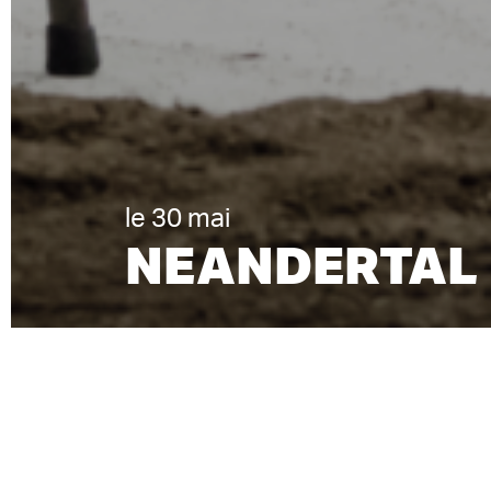
le 30 mai
NEANDERTAL
THÉÂTRE • COPRODUCTION
TEX
jeu. 30 mai 2024 à 20 h