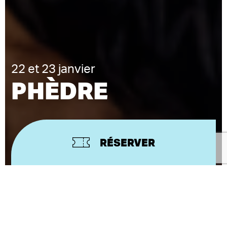
22 et 23 janvier
PHÈDRE
RÉSERVER
JEAN RACINE
TEXTE
MATTHIEU
MISE EN SCÈNE