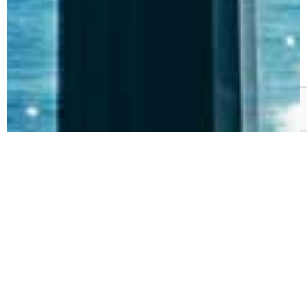
06 au 09 octobre
RÉSURRECTION
– UN CAS DE
CONSCIENCE