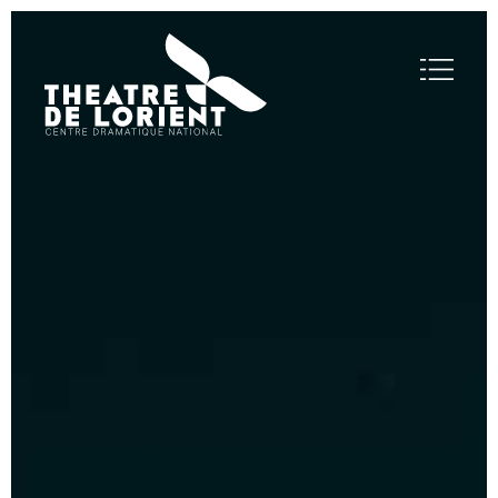
Visite virtuelle
Théâtre
de
Lorient