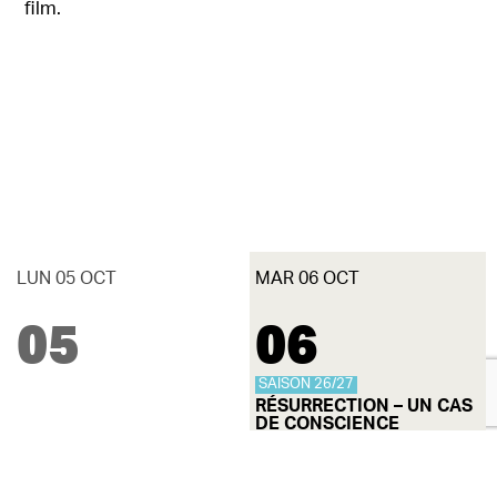
film.
LUN 05 OCT
MAR 06 OCT
05
06
SAISON 26/27
RÉSURRECTION – UN CAS
DE CONSCIENCE
20 h
SALLE MARIE DORVAL