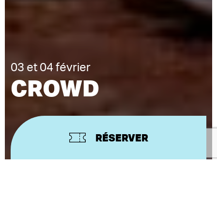
03 et 04 février
CROWD
RÉSERVER
CONCEPTION, CHORÉGRAPHIE,
SCÉNOGRAPHIE ET DRAMATURGIE