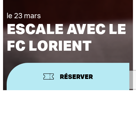
le 23 mars
ESCALE AVEC LE
FC LORIENT
RÉSERVER
Le calendrier actuel ne permettant pas la présence
de l’ensemble des intervenants sollicités, nous