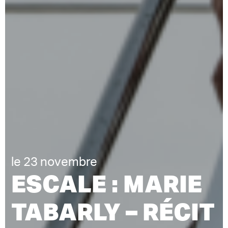
le 23 novembre
ESCALE : MARIE
TABARLY – RÉCIT