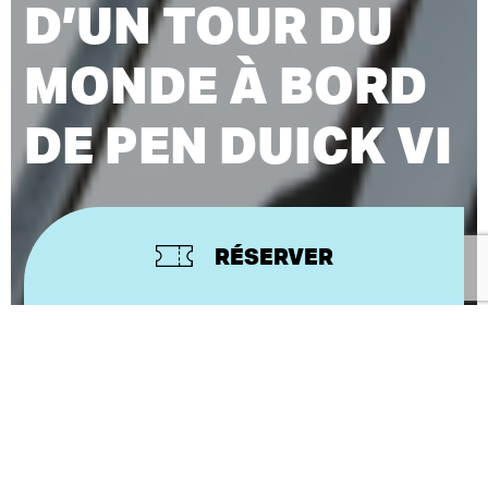
D’UN TOUR DU
MONDE À BORD
DE PEN DUICK VI
RÉSERVER
« Il y a les vivants, les morts et ceux qui vont sur
l’eau ».