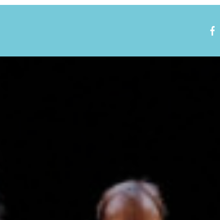
Nous rejoindre
Visite virtuelle