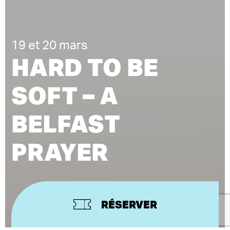
19 et 20 mars
HARD TO BE
SOFT – A
BELFAST
PRAYER
RÉSERVER