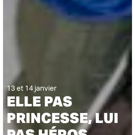
13 et 14 janvier
ELLE PAS
PRINCESSE, LUI
PAS HÉROS