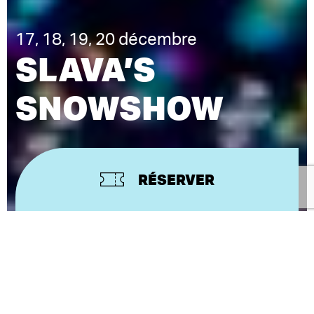
17, 18, 19, 20 décembre
SLAVA’S
SNOWSHOW
RÉSERVER
CRÉATION ET MISE EN SCÈNE
SLAVA POLUNIN