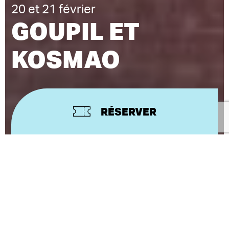
20 et 21 février
GOUPIL ET
KOSMAO
RÉSERVER
CRÉATION ET MISE EN SCÈNE
ÉTIENNE SAGLIO
Figure incontournable de la magie nouvelle, Étienne