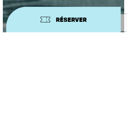
RÉSERVER
sam. 16 janvier 2027 à 18 h
SALLE MARIE DORVAL