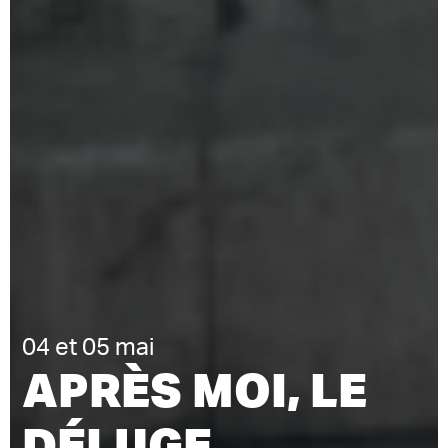
04 et 05 mai
APRÈS MOI, LE
DÉLUGE