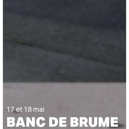
17 et 18 mai
BANC DE BRUME