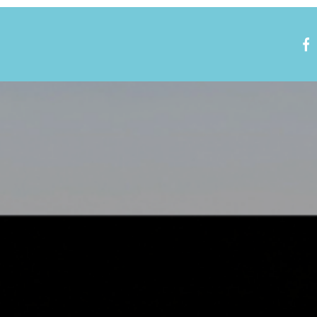
Nous rejoindre
Visite virtuelle