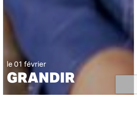
le 01 février
GRANDIR
EMMANUEL DARLEY
TEXTE
ANTOINE DE LA
MISE EN SCÈNE
ROCHE