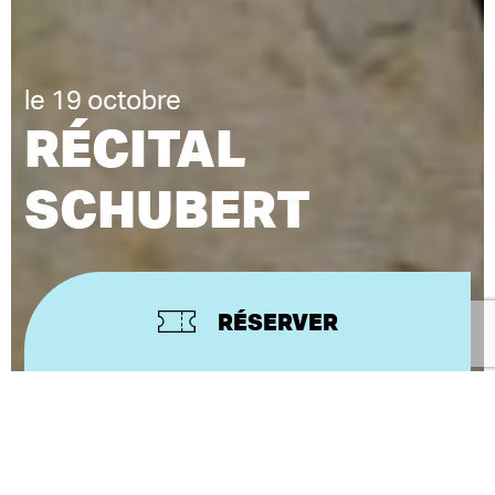
le 19 octobre
RÉCITAL
SCHUBERT
RÉSERVER
FRANZ SCHUBERT
DE
STÉPHANE DEGOUT, ALAIN