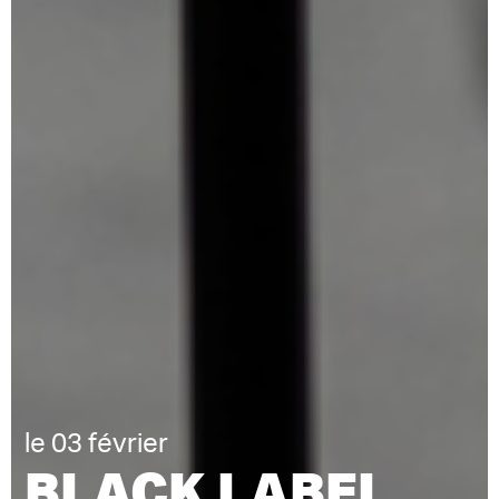
le 03 février
BLACK LABEL