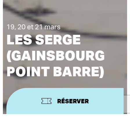
19, 20 et 21 mars
LES SERGE
(GAINSBOURG
POINT BARRE)
RÉSERVER